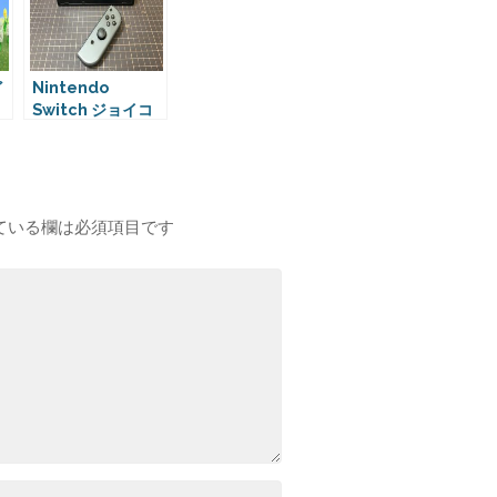
ど
Nintendo
Switch ジョイコ
ン(Joy-Con)の修
理
ている欄は必須項目です