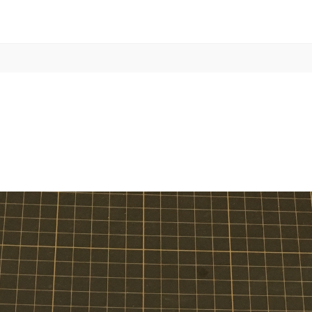
TOPPAGE
coming soon