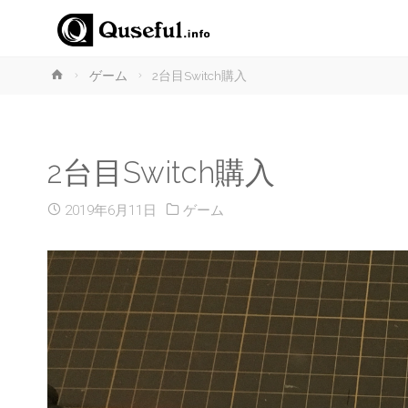
ホ
ゲーム
2台目Switch購入
ー
ム
2台目Switch購入
2019年6月11日
ゲーム