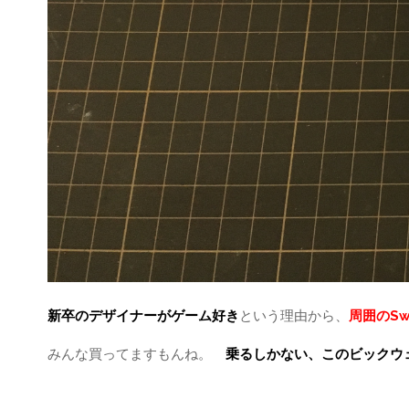
新卒のデザイナーがゲーム好き
という理由から、
周囲のS
みんな買ってますもんね。
乗るしかない、このビックウ