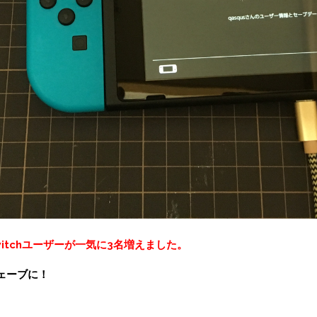
witchユーザーが一気に3名増えました。
ェーブに！