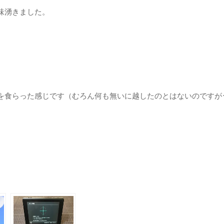
味湧きました。
を食らった感じです（むろん何も無いに越したのとはないのですが