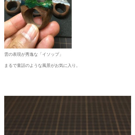
雲の表現が秀逸な「イソップ」
まるで童話のような風景がお気に入り。