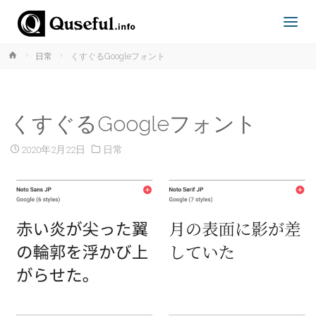
ホ
日常
くすぐるGoogleフォント
TOPPAGE
ー
ム
くすぐるGoogleフォント
2020年2月22日
日常
coming soon