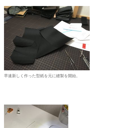
早速新しく作った型紙を元に縫製を開始。