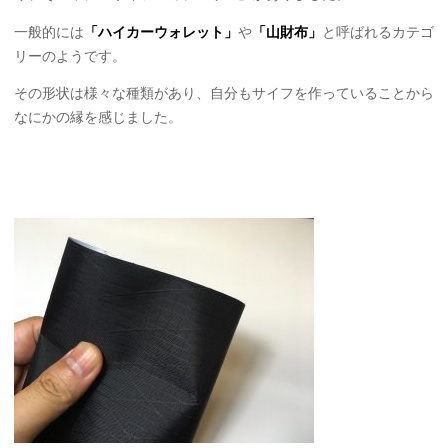
一般的には
「ハイカーウォレット」
や
「山財布」
と呼ばれるカテゴ
リーのようです。
その形状は様々な種類があり、自分もサイフを作っていることから
なにかの縁を感じました。