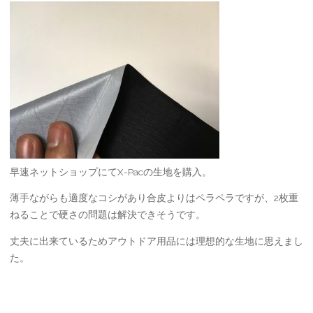
早速ネットショップにてX-Pacの生地を購入。
薄手ながらも適度なコシがあり合皮よりはペラペラですが、2枚重
ねることで硬さの問題は解決できそうです。
丈夫に出来ているためアウトドア用品には理想的な生地に思えまし
た。