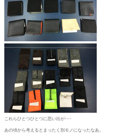
これらひとつひとつに思い出が･･･
あの頃から考えるとまったく別モノになったなあ。