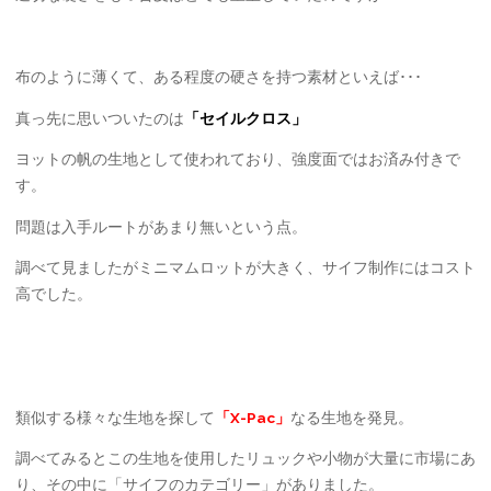
布のように薄くて、ある程度の硬さを持つ素材といえば･･･
真っ先に思いついたのは
「セイルクロス」
ヨットの帆の生地として使われており、強度面ではお済み付きで
す。
問題は入手ルートがあまり無いという点。
調べて見ましたがミニマムロットが大きく、サイフ制作にはコスト
高でした。
類似する様々な生地を探して
「X-Pac」
なる生地を発見。
調べてみるとこの生地を使用したリュックや小物が大量に市場にあ
り、その中に「サイフのカテゴリー」がありました。