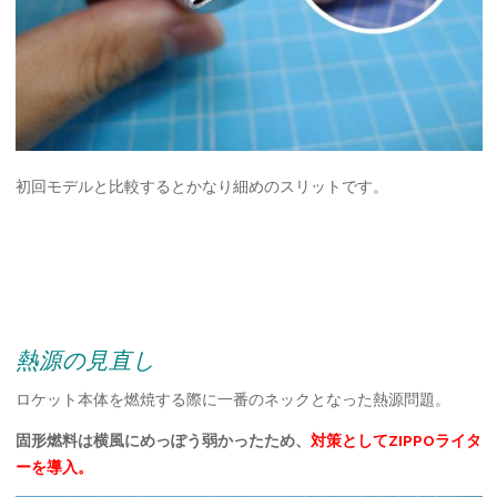
初回モデルと比較するとかなり細めのスリットです。
熱源の見直し
ロケット本体を燃焼する際に一番のネックとなった熱源問題。
固形燃料は横風にめっぽう弱かったため、
対策としてZIPPOライタ
ーを導入。