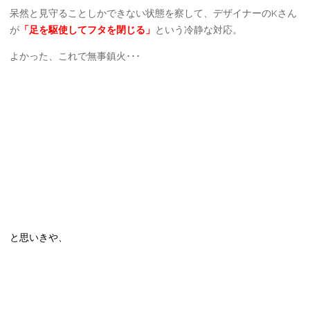
呆然と見守ることしかできない状態を察して、デザイナーのKさん
が
「足を駆使してフタを閉じる」
という冷静な対応。
よかった、これで無事鎮火･･･
と思いきや、