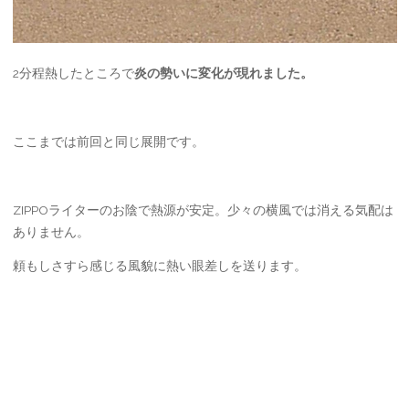
2分程熱したところで
炎の勢いに変化が現れました。
ここまでは前回と同じ展開です。
ZIPPOライターのお陰で熱源が安定。少々の横風では消える気配は
ありません。
頼もしさすら感じる風貌に熱い眼差しを送ります。