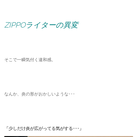
ZIPPOライターの異変
そこで一瞬気付く違和感。
なんか、炎の形がおかしいような･･･
「少しだけ炎が広がってる気がする･･･」