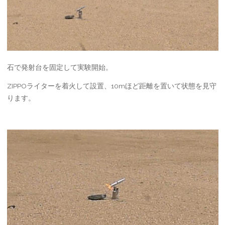
石で発射台を固定して実験開始。
ZIPPOライターを着火して設置、10mほど距離を置いて状態を見守
ります。