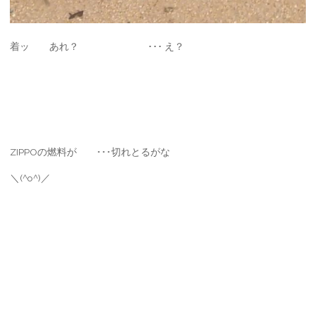
着ッ あれ？ ･･･ え？
ZIPPOの燃料が ･･･切れとるがな
＼(^o^)／