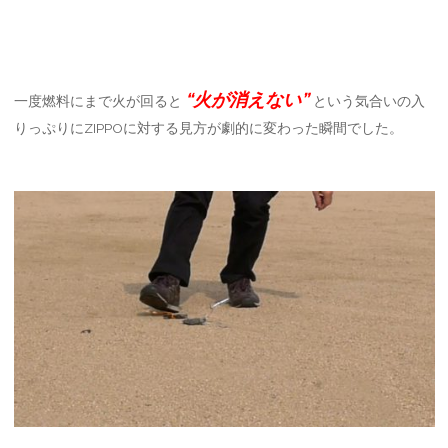
“火が消えない”
一度燃料にまで火が回ると
という気合いの入
りっぷりにZIPPOに対する見方が劇的に変わった瞬間でした。