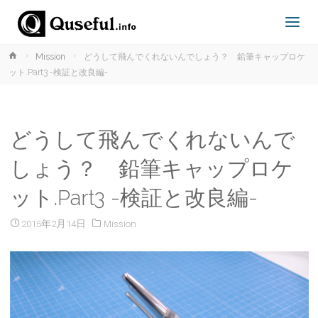
ホ
Mission
どうして飛んでくれないんでしょう？ 鉛筆キャップロケ
TOPPAGE
ー
ット.Part3 -検証と改良編-
ム
どうして飛んでくれないんで
しょう？ 鉛筆キャップロケ
coming soon
ット.Part3 -検証と改良編-
2015年2月14日
Mission