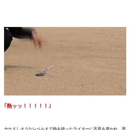
｢熱ッッ！！！！！｣
ヤケドしそうなレベルまで熱を持ったライターに不意を突かれ、思