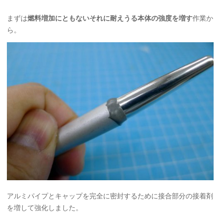
まずは
燃料増加にともないそれに耐えうる本体の強度を増す
作業か
ら。
アルミパイプとキャップを完全に密封するために接合部分の接着剤
を増して強化しました。