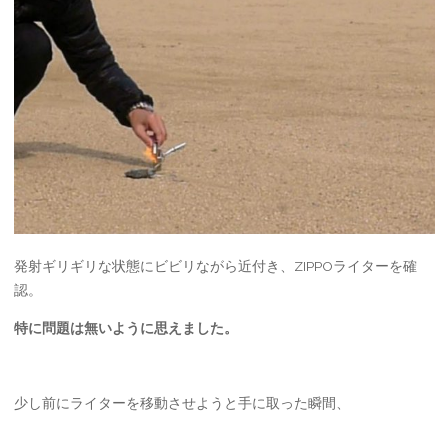
発射ギリギリな状態にビビリながら近付き、ZIPPOライターを確
認。
特に問題は無いように思えました。
少し前にライターを移動させようと手に取った瞬間、