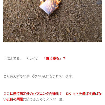
「燃えてる」 というか
「燃え盛る」？
とりあえずもの凄い勢いの炎に包まれています。
ここに来て想定外のハプニングが発生！ ロケットを飛ばす飛ばな
い以前の問題
に慌てふためくメンバー達。