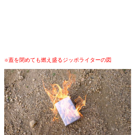
蓋を閉めても燃え盛るジッポライターの図
※