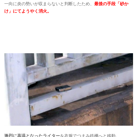
一向に炎の勢いが収まらないと判断したため、
最後の手段「砂か
け」にてようやく消火。
激烈に高温となったライター
を衣服でつまみ鉄柵へと移動。