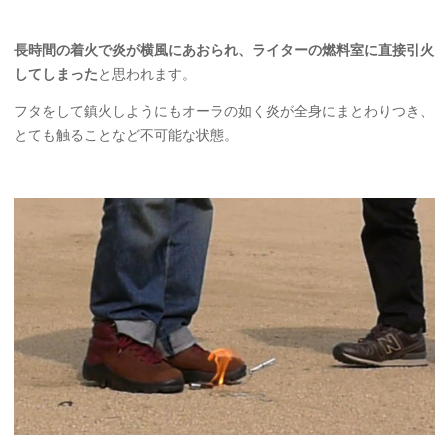
長時間の着火で炎が横風にあおられ、ライターの燃料室に直接引火
してしまった
と思われます。
フタをして鎮火しようにもオーラの如く炎が全身にまとわりつき、
とても触ることなど不可能な状態。