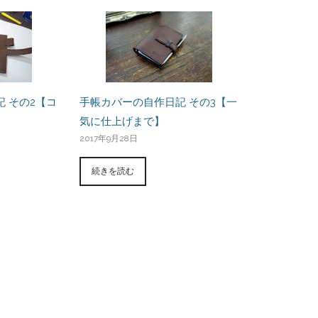
 その2【コ
手帳カバーの自作日記 その3【一
】
気に仕上げまで】
2017年9月28日
続きを読む