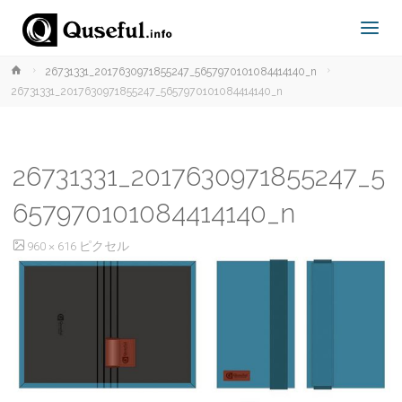
ホ
26731331_2017630971855247_5657970101084414140_n
ー
26731331_2017630971855247_5657970101084414140_n
ム
26731331_2017630971855247_5
657970101084414140_n
フ
960 × 616
ピクセル
ル
サ
イ
ズ