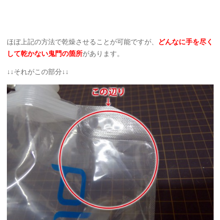
ほぼ上記の方法で乾燥させることが可能ですが、
どんなに手を尽く
して乾かない
鬼門の箇所
があります。
↓↓それがこの部分↓↓