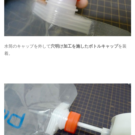
水筒のキャップを外して
穴明け加工を施したボトルキャップ
を装
着。