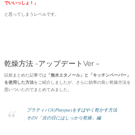
でいいっしょ！」
と思ってしまうレベルです。
乾燥方法 -アップデートVer –
以前まとめた記事では
「無水エタノール」と「キッチンペーパー」
を使用した方法
をご紹介しましたが、さらに効率の良い乾燥方法を
思いついたのでまとめてみました。
プラティパス(Platypus)をすばやく乾かす方法
その1「次の日にはしっかり乾燥」編