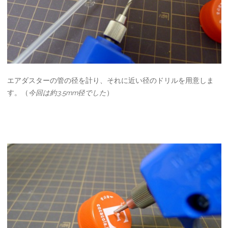
エアダスターの管の径を計り、それに近い径のドリルを用意しま
す。（
今回は約3.5mm径でした
）