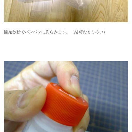
開始数秒でパンパンに膨らみます。（
結構おもしろい
）