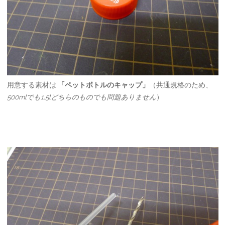
用意する素材は
「ペットボトルのキャップ」
（共通規格のため、
500mlでも1.5lどちらのものでも問題ありません
）