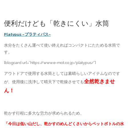
便利だけども「乾きにくい」水筒
Platypus ~プラティパス~
水分をたくさん運べて使い終えればコンパクトにたためる水筒で
す。
[blogcard url=”https://www.e-mot.co.jp/platypus/”]
アウトドアで使用する水筒としては素晴らしいアイテムなのです
全然乾きませ
が、使用後に洗浄して晴天下で乾燥させても
ん！
乾かす行程に多大な労力が求められるため、
「今日は低い山だし、乾かすのめんどくさいからペットボトルの水