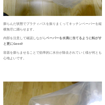
膨らんだ状態でプラティパスを振りまくってキッチンペーパーを縦
横無尽に踊らせます。
内部を注意して確認しながら
ペーパーを水滴に当てるように転がす
と更にGood!
容器を膨らませることで効率的に水分が除去されていく様が何とも
心地よいです。