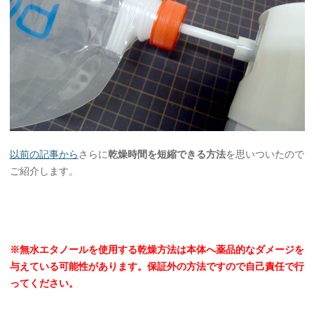
以前の記事から
さらに
乾燥時間を短縮できる方法
を思いついたので
ご紹介します。
※無水エタノールを使用する乾燥方法は本体へ薬品的なダメージを
与えている可能性があります。
保証外の方法ですので自己責任で行
ってください。