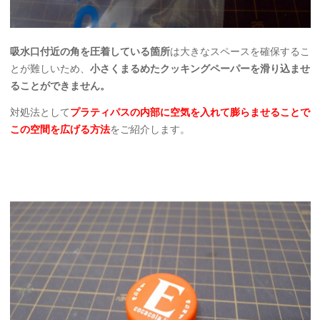
吸水口付近の角を圧着している箇所
は大きなスペースを確保するこ
とが難しいため、
小さくまるめたクッキングペーパーを滑り込ませ
ることができません。
対処法として
プラティパスの内部に空気を入れて膨らませることで
この空間を広げる方法
をご紹介します。