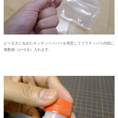
ビー玉大に丸めたキッチンペーパーを用意してプラティパス内部に
複数個（5〜8玉）入れます。