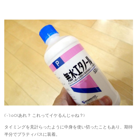
(´-`).oO(あれ？ これってイケるんじゃね？)
タイミングを見計らったように中身を使い切ったこともあり、期待
半分でプラティパスに装着。