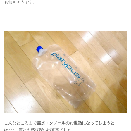
も無さそうです。
こんなところまで
無水エタノールのお世話になってしまうと
は･･･
何とも感慨深い出来事でした。