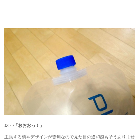
Σ(´-`)「おおおっ！」
主張する柄やデザインが皆無なので見た目の違和感もそうありませ