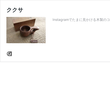
ククサ
Instagramでたまに見かける木製の